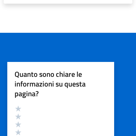
Quanto sono chiare le
informazioni su questa
pagina?
Valutazione
Valuta 5 stelle su 5
Valuta 4 stelle su 5
Valuta 3 stelle su 5
Valuta 2 stelle su 5