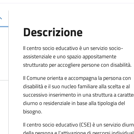
Descrizione
Il centro socio educativo è un servizio socio-
assistenziale e uno spazio appositamente
strutturato per accogliere persone con disabilità.
Il Comune orienta e accompagna la persona con
disabilità e il suo nucleo familiare alla scelta e al
successivo inserimento in una struttura a caratte
diurno o residenziale in base alla tipologia del
bisogno.
Il
centro socio educativo (CSE) è un servizio diurno
della persona e l’attivazione di percorsi individual