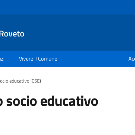
 Roveto
izi
Vivere il Comune
Ac
ocio educativo (CSE)
o socio educativo