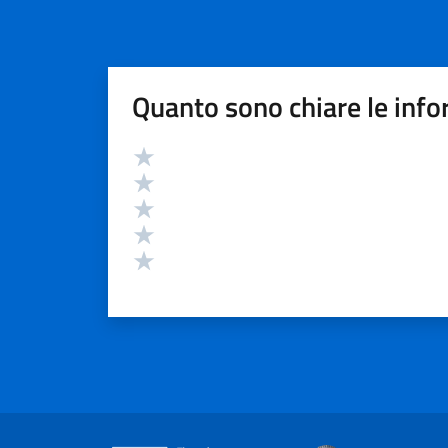
Quanto sono chiare le info
Valutazione
Valuta 5 stelle su 5
Valuta 4 stelle su 5
Valuta 3 stelle su 5
Valuta 2 stelle su 5
Valuta 1 stelle su 5