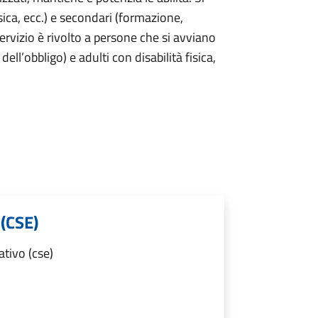
sica, ecc.) e secondari (formazione,
l servizio è rivolto a persone che si avviano
ell’obbligo) e adulti con disabilità fisica,
 (CSE)
tivo (cse)