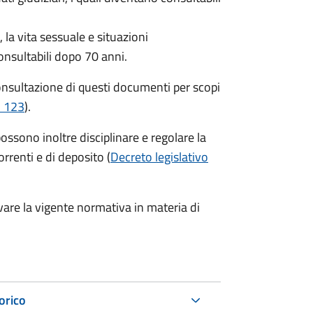
la vita sessuale e situazioni
onsultabili dopo 70 anni.
consultazione di questi documenti per scopi
. 123
).
possono inoltre disciplinare e regolare la
orrenti e di deposito (
Decreto legislativo
vare la vigente normativa in materia di
torico