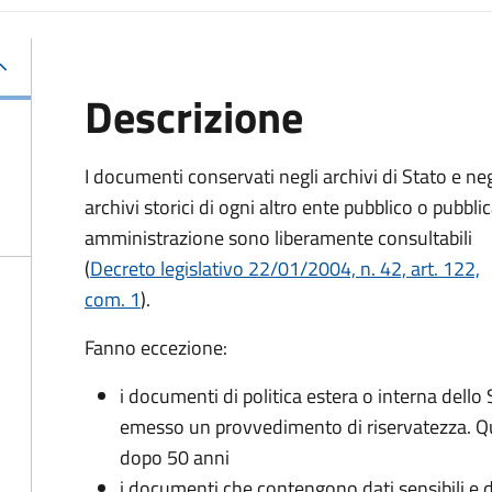
Descrizione
I documenti conservati negli archivi di Stato e neg
archivi storici di ogni altro ente pubblico o pubbli
amministrazione sono liberamente consultabili
(
Decreto legislativo 22/01/2004, n. 42, art. 122,
com. 1
).
Fanno eccezione:
i documenti di politica estera o interna dello 
emesso un provvedimento di riservatezza. Qu
dopo 50 anni
i documenti che contengono dati sensibili e dat