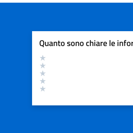
Quanto sono chiare le info
Valutazione
Valuta 5 stelle su 5
Valuta 4 stelle su 5
Valuta 3 stelle su 5
Valuta 2 stelle su 5
Valuta 1 stelle su 5