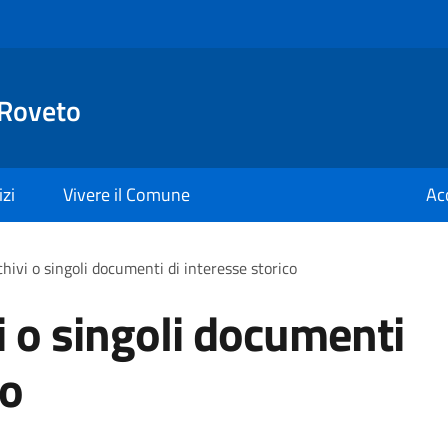
 Roveto
izi
Vivere il Comune
Ac
hivi o singoli documenti di interesse storico
i o singoli documenti
co