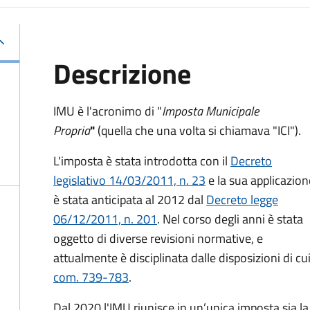
Descrizione
IMU è l'acronimo di "
Imposta Municipale
Propria
"
(quella che una volta si chiamava "ICI").
L'imposta è stata introdotta con il
Decreto
legislativo 14/03/2011, n. 23
e la sua applicazion
è stata anticipata al 2012 dal
Decreto legge
06/12/2011, n. 201
. Nel corso degli anni è stata
oggetto di diverse revisioni normative, e
attualmente è disciplinata dalle disposizioni di cui
com. 739-783
.
Dal 2020 l'IMU riunisce in un’unica imposta sia 