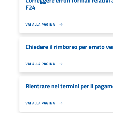
Correggere errori formali relativ
F24
VAI ALLA PAGINA
Chiedere il rimborso per errato v
VAI ALLA PAGINA
Rientrare nei termini per il pagam
VAI ALLA PAGINA