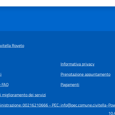
vitella Roveto
Informativa privacy
i
Prenotazione appuntamento
e FAQ
Pagamenti
i miglioramento dei servizi
mministrazione: 00216210666 - PEC: info@pec.comune.civitella-
Pow
10.