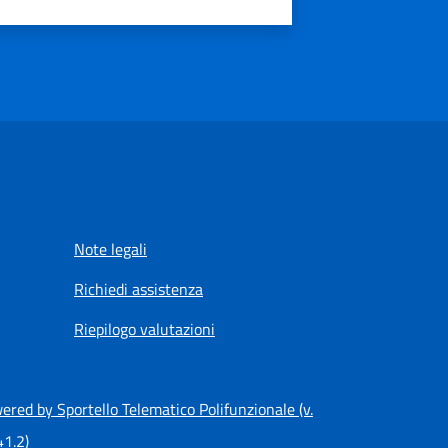
Note legali
Richiedi assistenza
Riepilogo valutazioni
ered by Sportello Telematico Polifunzionale (v.
41.2)