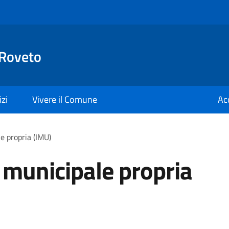
 Roveto
izi
Vivere il Comune
Ac
e propria (IMU)
 municipale propria