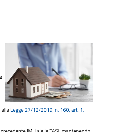
e
 alla
Legge 27/12/2019, n. 160, art. 1,
la precedente IMU sia la TASI, mantenendo