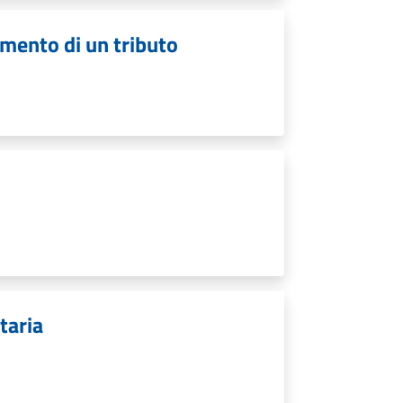
amento di un tributo
taria