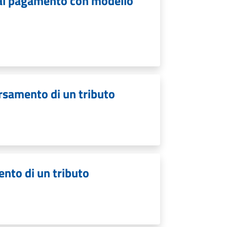
i al pagamento con modello
ersamento di un tributo
ento di un tributo