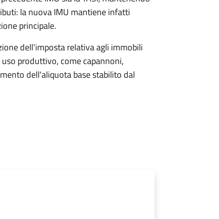
ributi: la nuova IMU mantiene infatti
zione principale.
one dell'imposta relativa agli immobili
i a uso produttivo, come capannoni,
umento dell'aliquota base stabilito dal