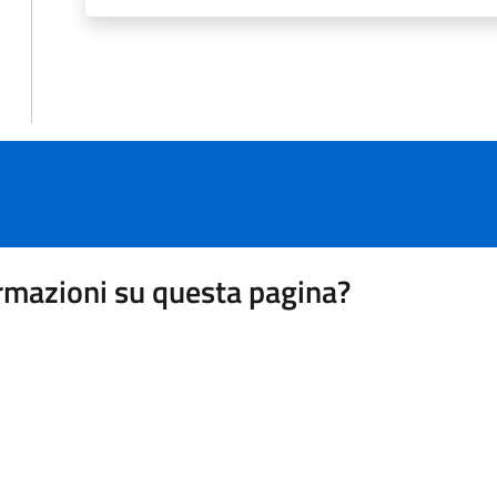
rmazioni su questa pagina?