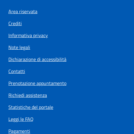
Footer menu
Area riservata
Crediti
Informativa privacy
Note legali
Dichiarazione di accessibilità
Contatti
Prenotazione appuntamento
Richiedi assistenza
Statistiche del portale
Leggi le FAQ
Pagamenti