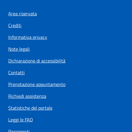
Footer menu
Area riservata
Crediti
Informativa privacy
Note legali
Dichiarazione di accessibilità
Contatti
Prenotazione appuntamento
Richiedi assistenza
Statistiche del portale
Leggi le FAQ
Pagamenti