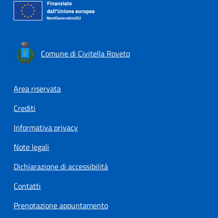
Comune di Civitella Roveto
Footer menu
Area riservata
Crediti
Informativa privacy
Note legali
Dichiarazione di accessibilità
Contatti
Prenotazione appuntamento