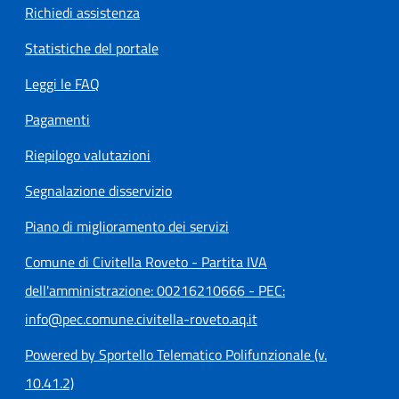
Richiedi assistenza
Statistiche del portale
Leggi le FAQ
Pagamenti
Riepilogo valutazioni
Segnalazione disservizio
Piano di miglioramento dei servizi
Comune di Civitella Roveto - Partita IVA
dell'amministrazione: 00216210666 - PEC:
info@pec.comune.civitella-roveto.aq.it
Powered by Sportello Telematico Polifunzionale (v.
10.41.2)