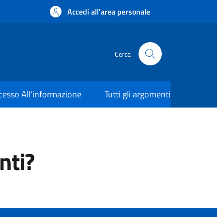
Accedi all'area personale
Cerca
cesso All'informazione
Tutti gli argomenti
nti?