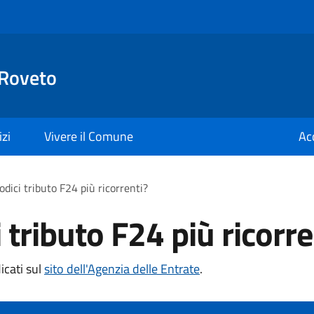
 Roveto
izi
Vivere il Comune
Ac
odici tributo F24 più ricorrenti?
i tributo F24 più ricorre
dicati sul
sito dell'Agenzia delle Entrate
.