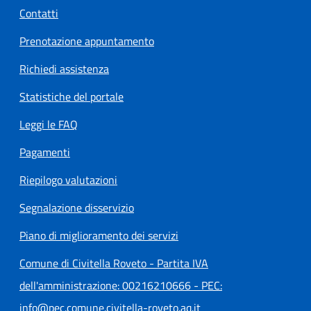
Contatti
Prenotazione appuntamento
Richiedi assistenza
Statistiche del portale
Leggi le FAQ
Pagamenti
Riepilogo valutazioni
Segnalazione disservizio
Piano di miglioramento dei servizi
Comune di Civitella Roveto - Partita IVA
dell'amministrazione: 00216210666 - PEC:
info@pec.comune.civitella-roveto.aq.it