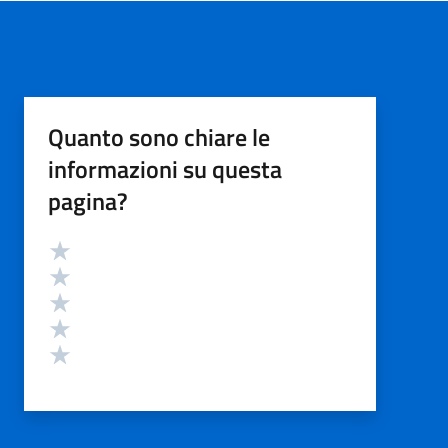
Quanto sono chiare le
informazioni su questa
pagina?
Valutazione
Valuta 5 stelle su 5
Valuta 4 stelle su 5
Valuta 3 stelle su 5
Valuta 2 stelle su 5
Valuta 1 stelle su 5