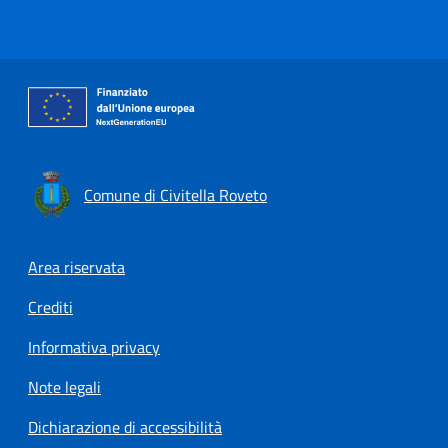
Comune di Civitella Roveto
Footer menu
Area riservata
Crediti
Informativa privacy
Note legali
Dichiarazione di accessibilità