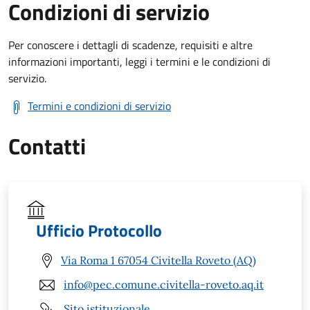
Condizioni di servizio
Per conoscere i dettagli di scadenze, requisiti e altre
informazioni importanti, leggi i termini e le condizioni di
servizio.
Termini e condizioni di servizio
Contatti
Ufficio Protocollo
Via Roma 1 67054 Civitella Roveto (AQ)
info@pec.comune.civitella-roveto.aq.it
Sito istituzionale