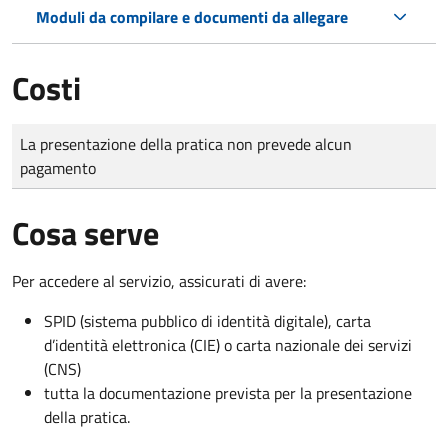
Moduli da compilare e documenti da allegare
Costi
Tipo di pagamento
Importo
La presentazione della pratica non prevede alcun
pagamento
Cosa serve
Per accedere al servizio, assicurati di avere:
SPID (sistema pubblico di identità digitale), carta
d’identità elettronica (CIE) o carta nazionale dei servizi
(CNS)
tutta la documentazione prevista per la presentazione
della pratica.