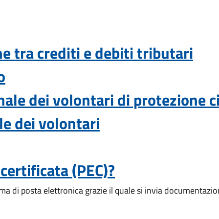
tra crediti e debiti tributari
o
ale dei volontari di protezione ci
le dei volontari
 certificata (PEC)?
ema di posta elettronica grazie il quale si invia documentazi