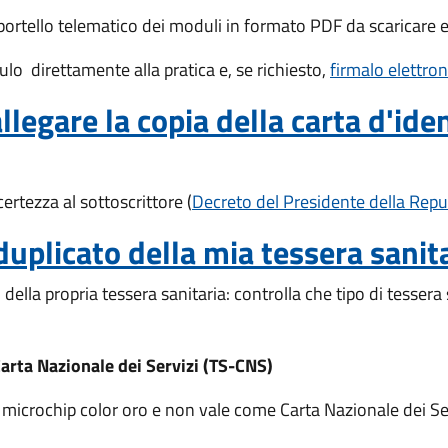
lo sportello telematico dei moduli in formato PDF da scarica
lo direttamente alla pratica e, se richiesto,
firmalo elettro
legare la copia della carta d'ide
ertezza al sottoscrittore (
Decreto del Presidente della Repu
duplicato della mia tessera sanit
ella propria tessera sanitaria: controlla che tipo di tessera 
arta Nazionale dei Servizi (TS-CNS)
 microchip color oro e non vale come Carta Nazionale dei Ser