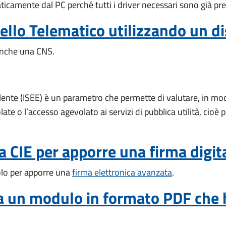
icamente dal PC perché tutti i driver necessari sono già pres
ello Telematico utilizzando un di
 anche una CNS.
lente (ISEE) è un parametro che permette di valutare, in mod
ate o l’accesso agevolato ai servizi di pubblica utilità, cioè 
a CIE per apporre una firma digit
olo per apporre una
firma elettronica avanzata
.
ca un modulo in formato PDF che 