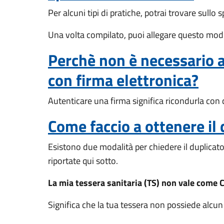
Per alcuni tipi di pratiche, potrai trovare sul
Una volta compilato, puoi allegare questo modu
Perchè non è necessario al
con firma elettronica?
Autenticare una firma significa ricondurla con c
Come faccio a ottenere il 
Esistono due modalità per chiedere il duplicato d
riportate qui sotto.
La mia tessera sanitaria (TS) non vale come C
Significa che la tua tessera non possiede alcun