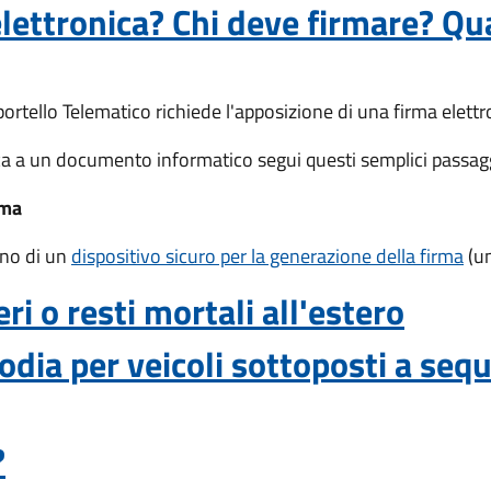
lettronica? Chi deve firmare? Qu
portello Telematico richiede l'apposizione di una firma elet
ca a un documento informatico segui questi semplici passagg
rma
gno di un
dispositivo sicuro per la generazione della firma
(un
ri o resti mortali all'estero
odia per veicoli sottoposti a seq
?