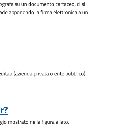
utografa su un documento cartaceo, ci si
cade apponendo la firma elettronica a un
editati (azienda privata o ente pubblico)
r?
gio mostrato nella figura a lato.