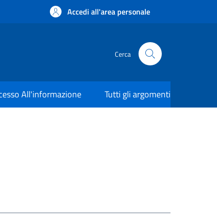
Accedi all'area personale
Cerca
cesso All'informazione
Tutti gli argomenti