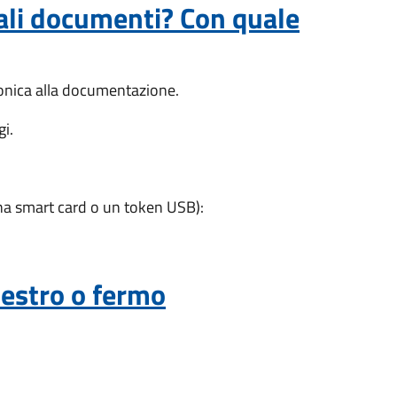
ali documenti? Con quale
tronica alla documentazione.
i.
a smart card o un token USB):
uestro o fermo