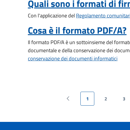
Quali sono i formati di fi
Con l'applicazione del
Regolamento comunitari
Cosa è il formato PDF/A?
Il formato PDF/A è un sottoinsieme del formato 
documentale e della conservazione dei documen
conservazione dei documenti informatici
1
2
3
Pagina precedente
Pagina attuale
Pagina
Pa