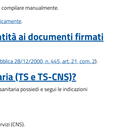
re e compilare manualmente.
nicamente
.
ntità ai documenti firmati
bblica 28/12/2000, n. 445, art. 21, com. 2
).
aria (TS e TS-CNS)?
sanitaria possiedi e segui le indicazioni
vizi (CNS).