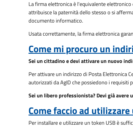
La firma elettronica è l'equivalente elettronic
attribuisce la paternità dello stesso o si affe
documento informatico.
Usata correttamente, la firma elettronica garan
Come mi procuro un indir
Sei un cittadino e devi attivare un nuovo indi
Per attivare un indirizzo di Posta Elettronica Ce
autorizzati da AgID che possiedono i requisiti p
Sei un libero professionista? Devi già avere u
Come faccio ad utilizzare
Per installare e utilizzare un token USB è suffi