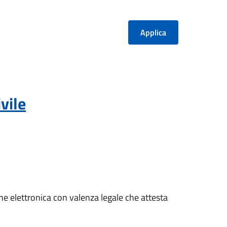
vile
one elettronica con valenza legale che attesta