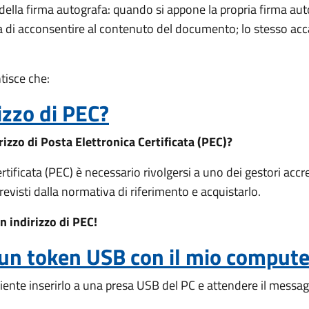
o della firma autografa: quando si appone la propria firma a
rma di acconsentire al contenuto del documento; lo stesso ac
tisce che:
izzo di PEC?
rizzo di Posta Elettronica Certificata (PEC)?
rtificata (PEC) è necessario rivolgersi a uno dei gestori accr
revisti dalla normativa di riferimento e acquistarlo.
n indirizzo di PEC!
 un token USB con il mio compute
ciente inserirlo a una presa USB del PC e attendere il messag