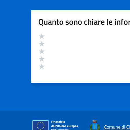
Quanto sono chiare le info
Valutazione
Valuta 5 stelle su 5
Valuta 4 stelle su 5
Valuta 3 stelle su 5
Valuta 2 stelle su 5
Valuta 1 stelle su 5
Comune di Ci