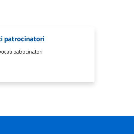
ti patrocinatori
vocati patrocinatori