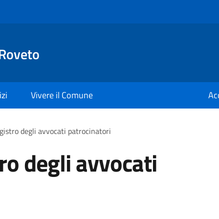
 Roveto
izi
Vivere il Comune
Ac
egistro degli avvocati patrocinatori
tro degli avvocati